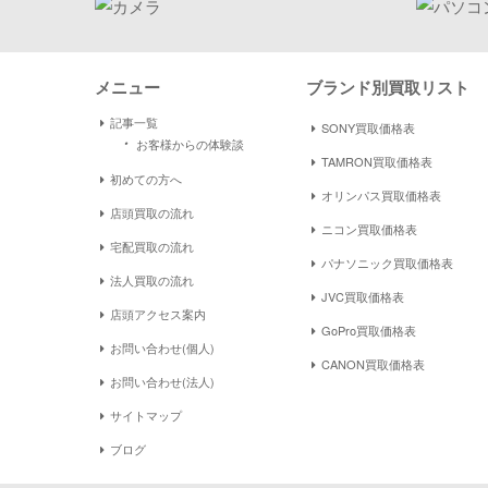
メニュー
ブランド別買取リスト
記事一覧
SONY買取価格表
・
お客様からの体験談
TAMRON買取価格表
初めての方へ
オリンパス買取価格表
店頭買取の流れ
ニコン買取価格表
宅配買取の流れ
パナソニック買取価格表
法人買取の流れ
JVC買取価格表
店頭アクセス案内
GoPro買取価格表
お問い合わせ(個人)
CANON買取価格表
お問い合わせ(法人)
サイトマップ
ブログ