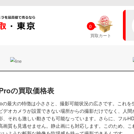
0
買取カート
oProの買取価格表
Proの最大の特徴は小ささと、撮影可能状況の広さです。これを
ビデオカメラが設置できない場所からの撮影だけでなく、人間
影、それも激しい動きでも可能なっています。さらに、フルHD
高画質も見逃せません。静止画にも対応します。このため、こ
ないような斬新な映像を臨場感を持って撮影できるんです。