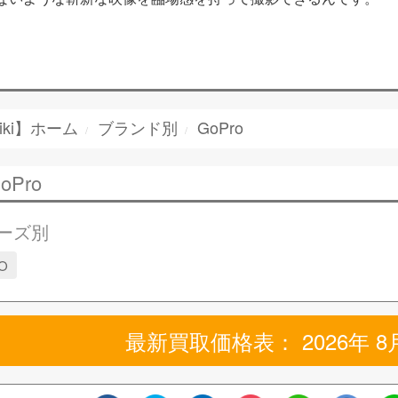
iki】ホーム
ブランド別
GoPro
oPro
ーズ別
O
最新買取価格表： 2026年 8