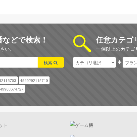
番などで検索！
任意カテゴ
さい。
一個以上のカテゴ
検索
92115703
4549292115710
49980674727