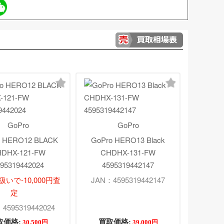
GoPro
GoPro
o HERO12 BLACK
GoPro HERO13 Black
DHX-121-FW
CHDHX-131-FW
95319442024
4595319442147
いで-10,000円査
JAN：4595319442147
定
4595319442024
取価格:
買取価格:
30,500円
39,000円