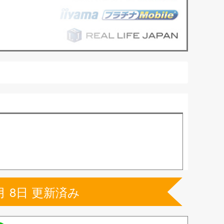
月 8日 更新済み