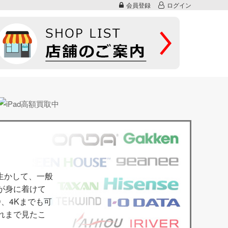
会員登録
ログイン
生かして、一般
が身に着けて
、4Kまでも可
れまで見たこ