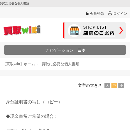
買取に必要な個人書類
会員登録
ログイン
ナビゲーション
【買取wiki】ホーム
買取に必要な個人書類
文字の大きさ
大
中
小
身分証明書の写し（コピー）
◆現金書留ご希望の場合：