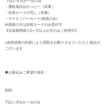
下記いずれか一点のみ
・運転免許証のコピー（表裏）
・在留カードの写し（表裏）
・マイナンバーカード(表面のみ)
外国籍の方は在留カードのみ受付可
【在留期間残り3ヶ月以上の方のみご利用可】
※在留資格の内容により買取をお断りさせていただく場合が
ございます
◆お振込みご希望の場合：
初回
下記いずれか一点のみ