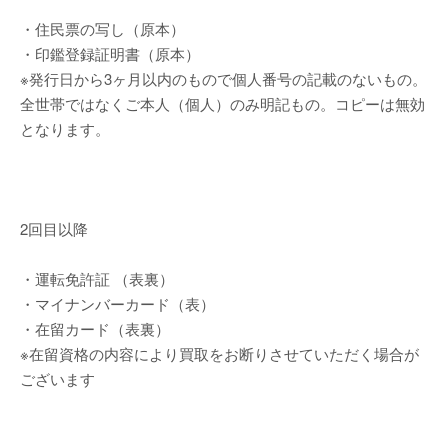
・住民票の写し（原本）
・印鑑登録証明書（原本）
※発行日から3ヶ月以内のもので個人番号の記載のないもの。
全世帯ではなくご本人（個人）のみ明記もの。コピーは無効
となります。
2回目以降
・運転免許証 （表裏）
・マイナンバーカード（表）
・在留カード（表裏）
※在留資格の内容により買取をお断りさせていただく場合が
ございます