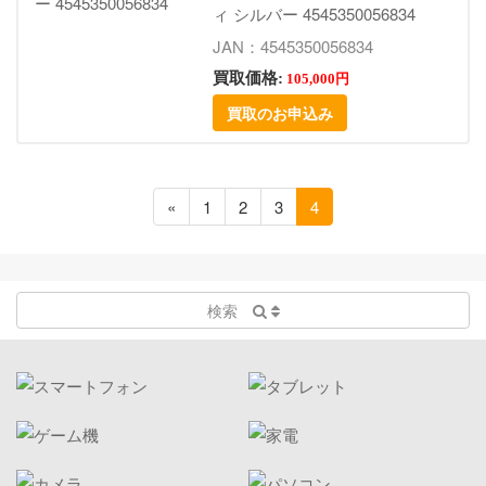
ィ シルバー 4545350056834
JAN：4545350056834
買取価格:
105,000円
買取のお申込み
«
1
2
3
4
検索