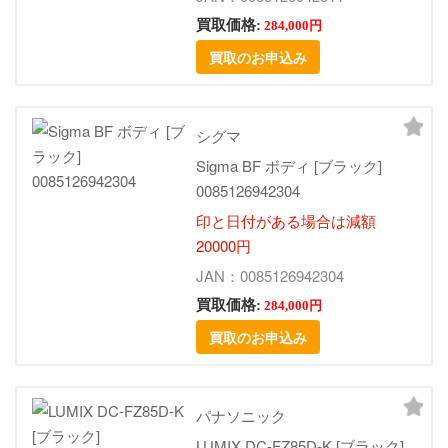
買取価格:
284,000円
買取のお申込み
シグマ
Sigma BF ボディ [ブラック]
0085126942304
印と日付がある場合は減額
20000円
JAN：0085126942304
買取価格:
284,000円
買取のお申込み
パナソニック
LUMIX DC-FZ85D-K [ブラック]