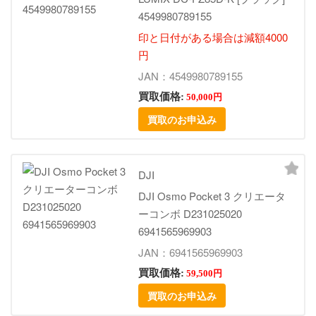
4549980789155
印と日付がある場合は減額4000
円
JAN：4549980789155
買取価格:
50,000円
買取のお申込み
DJI
DJI Osmo Pocket 3 クリエータ
ーコンボ D231025020
6941565969903
JAN：6941565969903
買取価格:
59,500円
買取のお申込み