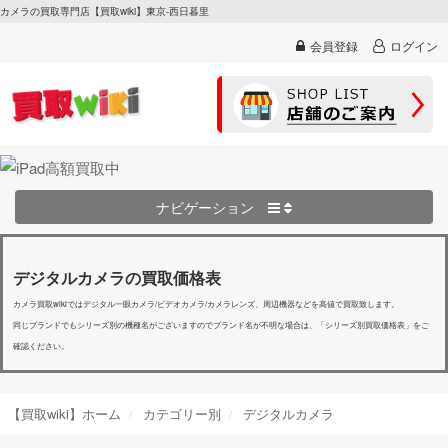
カメラの買取専門店【買取wiki】東京-西日暮里
会員登録
ログイン
ナビゲーション
デジタルカメラの買取価格表
カメラ買取wikiではデジタル一眼カメラ/ビデオカメラ/カメラレンズ、周辺機器などを高値で買取致します。
同じブランドでもシリーズ別の機種名がございますのでブランド名が不明な場合は、「シリーズ別買取価格表」をご
確認ください。
【買取wiki】ホーム
カテゴリー別
デジタルカメラ