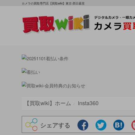
カメラの買取専門店【買取wiki】東京-西日暮里
【買取wiki】ホーム
Insta360
シェアする