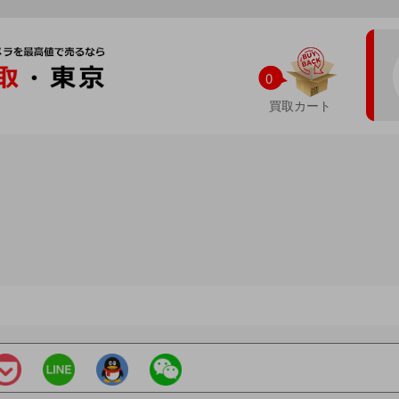
0
買取カート