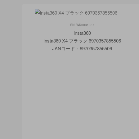
SN: WK0031087
Insta360
Insta360 X4 ブラック 6970357855506
JANコード：6970357855506