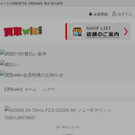
カメラの買取専門店【買取wiki】東京-西日暮里
会員登録
ログイン
【買取wiki】ホーム
シグマ
SN: WK0013169
シグマ