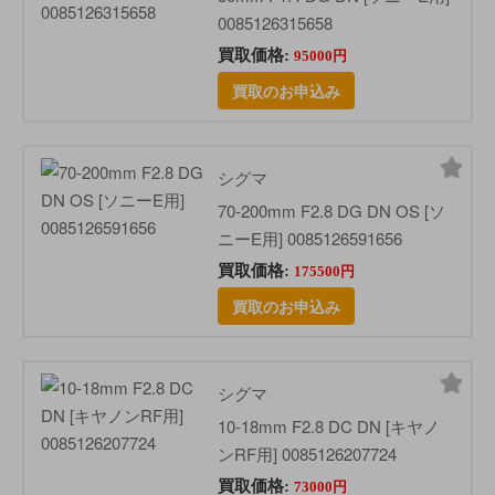
0085126315658
買取価格:
95000円
買取のお申込み
シグマ
70-200mm F2.8 DG DN OS [ソ
ニーE用] 0085126591656
買取価格:
175500円
買取のお申込み
シグマ
10-18mm F2.8 DC DN [キヤノ
ンRF用] 0085126207724
買取価格:
73000円